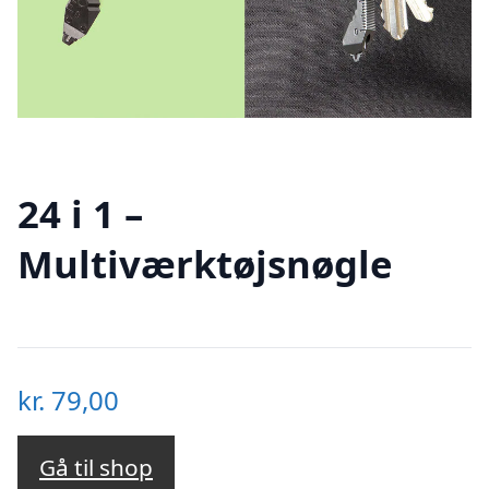
24 i 1 –
Multiværktøjsnøgle
kr.
79,00
Gå til shop