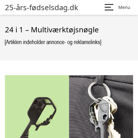
25-års-fødselsdag.dk
Menu
24 i 1 – Multiværktøjsnøgle