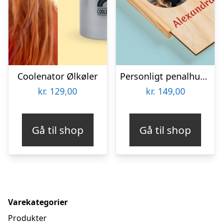
Coolenator Ølkøler
Personligt penalhus med foto & tekst
kr.
129,00
kr.
149,00
Gå til shop
Gå til shop
Varekategorier
Produkter