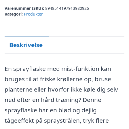
Varenummer (SKU):
8948514197913980926
Kategori:
Produkter
Beskrivelse
En sprayflaske med mist-funktion kan
bruges til at friske krøllerne op, bruse
planterne eller hvorfor ikke køle dig selv
ned efter en hård træning? Denne
sprayflaske har en blød og dejlig
tågeeffekt på spraystrålen, tryk flere