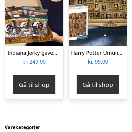
Indiana Jerky gaveæske
Harry Potter Umulig Puslespil
kr.
249,00
kr.
99,00
Gå til shop
Gå til shop
Varekategorier