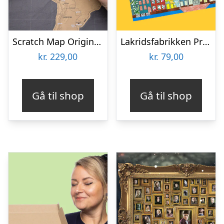
Scratch Map Original Deluxe
Lakridsfabrikken Premiumlakrids – Copenhagen
kr.
229,00
kr.
79,00
Gå til shop
Gå til shop