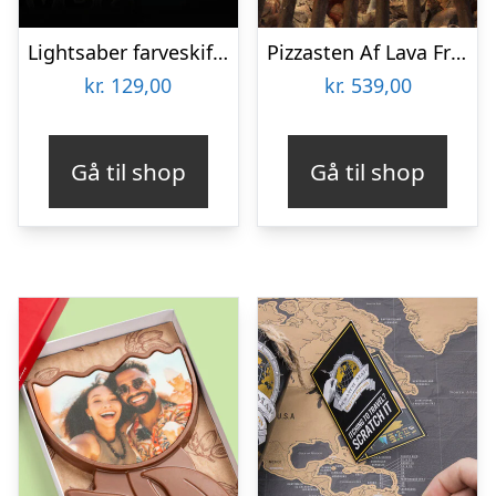
Lightsaber farveskiftende krus
Pizzasten Af Lava Fra Etna
kr.
129,00
kr.
539,00
Gå til shop
Gå til shop