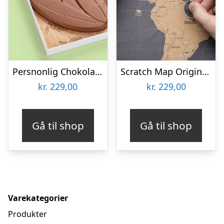
Persnonlig Chokoladeblomst med Billede
Scratch Map Original Deluxe
kr.
229,00
kr.
229,00
Gå til shop
Gå til shop
Varekategorier
Produkter