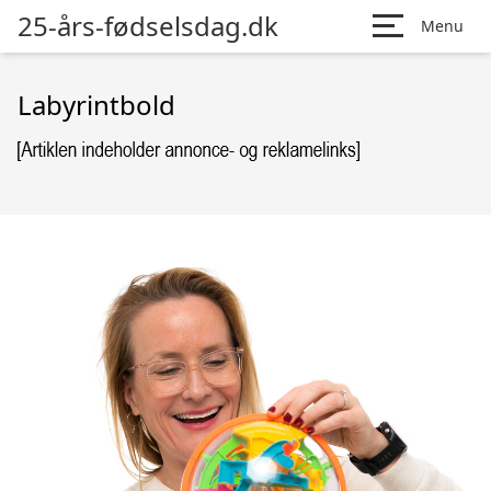
25-års-fødselsdag.dk
Menu
Labyrintbold