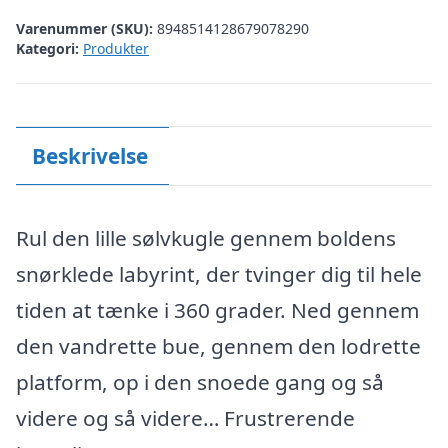
Varenummer (SKU):
8948514128679078290
Kategori:
Produkter
Beskrivelse
Rul den lille sølvkugle gennem boldens
snørklede labyrint, der tvinger dig til hele
tiden at tænke i 360 grader. Ned gennem
den vandrette bue, gennem den lodrette
platform, op i den snoede gang og så
videre og så videre… Frustrerende