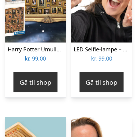
Harry Potter Umulig Puslespil
LED Selfie-lampe – Vooni
kr.
99,00
kr.
99,00
Gå til shop
Gå til shop