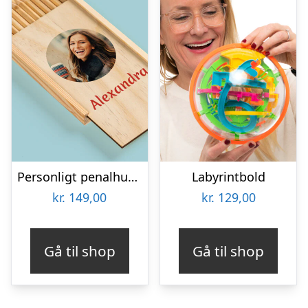
Personligt penalhus med foto & tekst
Labyrintbold
kr.
149,00
kr.
129,00
Gå til shop
Gå til shop