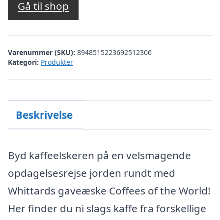
Gå til shop
Varenummer (SKU):
8948515223692512306
Kategori:
Produkter
Beskrivelse
Byd kaffeelskeren på en velsmagende
opdagelsesrejse jorden rundt med
Whittards gaveæske Coffees of the World!
Her finder du ni slags kaffe fra forskellige