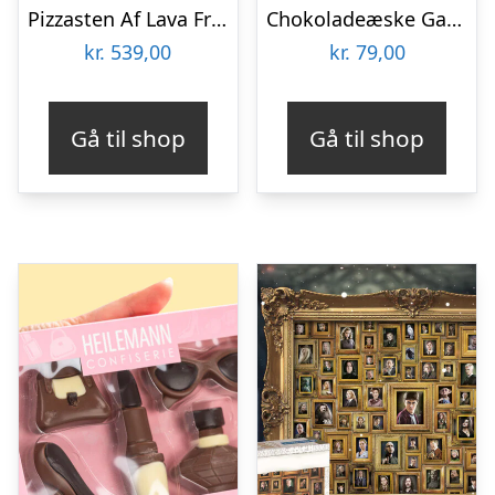
Pizzasten Af Lava Fra Etna
Chokoladeæske Gaming
kr.
539,00
kr.
79,00
Gå til shop
Gå til shop