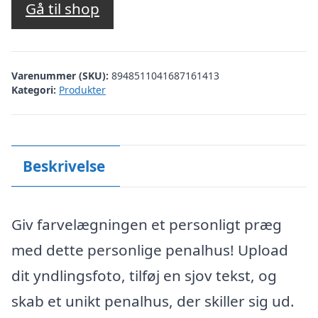
Gå til shop
Varenummer (SKU):
8948511041687161413
Kategori:
Produkter
Beskrivelse
Giv farvelægningen et personligt præg
med dette personlige penalhus! Upload
dit yndlingsfoto, tilføj en sjov tekst, og
skab et unikt penalhus, der skiller sig ud.