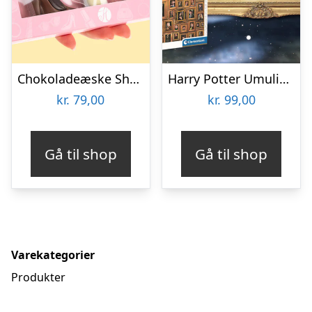
Chokoladeæske Shopping
Harry Potter Umulig Puslespil
kr.
79,00
kr.
99,00
Gå til shop
Gå til shop
Varekategorier
Produkter