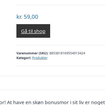
kr.
59,00
Gå til shop
Varenummer (SKU):
8853818169554913424
Kategori:
Produkter
or! At have en skøn bonusmor i sit liv er noget