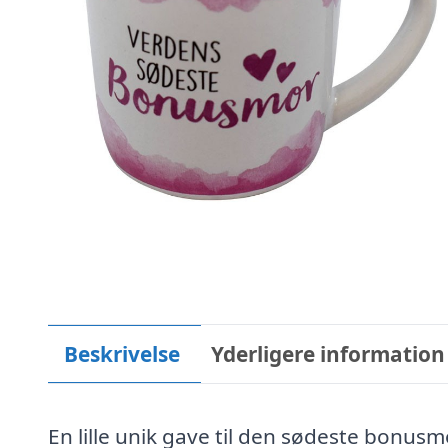
Beskrivelse
Yderligere information
En lille unik gave til den sødeste bonusm