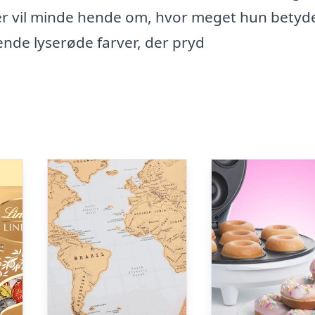
der vil minde hende om, hvor meget hun betyde
ende lyserøde farver, der pryd