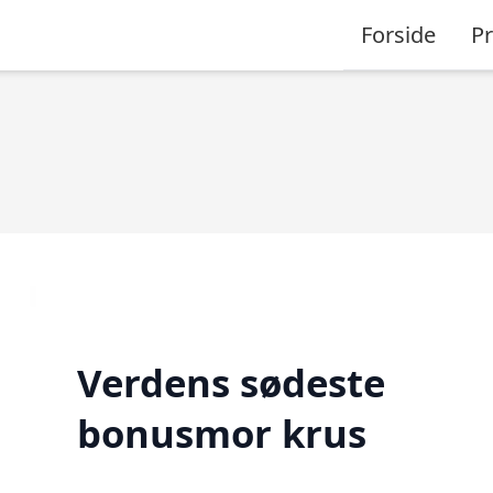
Forside
P
Verdens sødeste
bonusmor krus