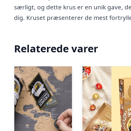
særligt, og dette krus er en unik gave, 
dig. Kruset præsenterer de mest fortryll
Relaterede varer