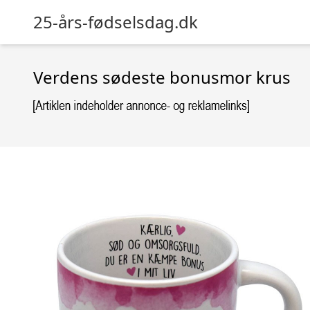
25-års-fødselsdag.dk
Verdens sødeste bonusmor krus