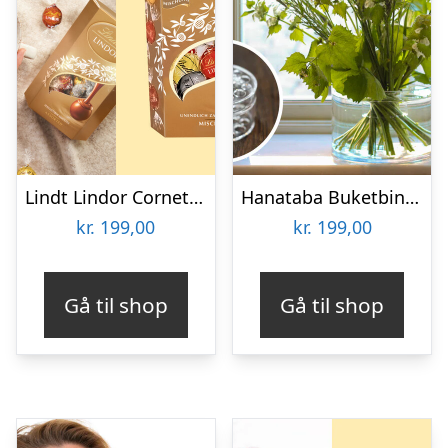
Lindt Lindor Cornet 500 gram – Blandet chokolade
Hanataba Buketbinder
kr.
199,00
kr.
199,00
Gå til shop
Gå til shop