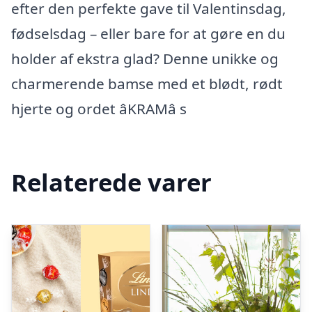
efter den perfekte gave til Valentinsdag,
fødselsdag – eller bare for at gøre en du
holder af ekstra glad? Denne unikke og
charmerende bamse med et blødt, rødt
hjerte og ordet âKRAMâ s
Relaterede varer