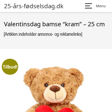
25-års-fødselsdag.dk
Menu
Valentinsdag bamse “kram” – 25 cm
Tilbud!