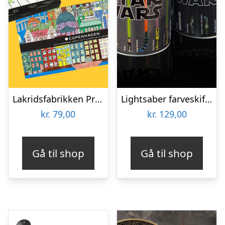
Lakridsfabrikken Premiumlakrids – Copenhagen
Lightsaber farveskiftende krus
kr.
79,00
kr.
129,00
Gå til shop
Gå til shop