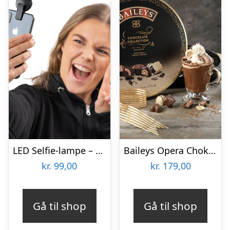
LED Selfie-lampe – Vooni
Baileys Opera Chokoladeæske
kr.
99,00
kr.
179,00
Gå til shop
Gå til shop