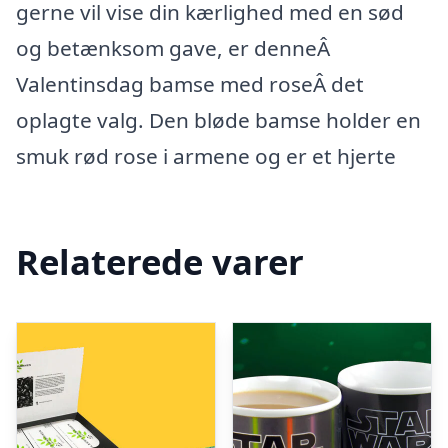
gerne vil vise din kærlighed med en sød
og betænksom gave, er denneÂ
Valentinsdag bamse med roseÂ det
oplagte valg. Den bløde bamse holder en
smuk rød rose i armene og er et hjerte
Relaterede varer