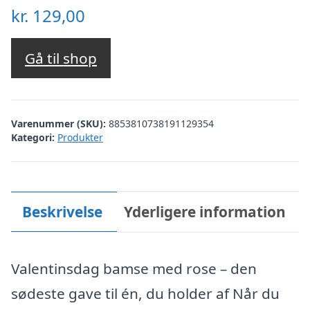
kr.
129,00
Gå til shop
Varenummer (SKU):
8853810738191129354
Kategori:
Produkter
Beskrivelse
Yderligere information
Valentinsdag bamse med rose – den
sødeste gave til én, du holder af Når du