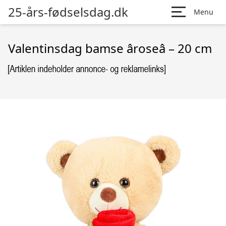
25-års-fødselsdag.dk
Menu
Valentinsdag bamse âroseâ – 20 cm