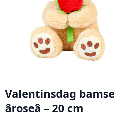
Valentinsdag bamse
âroseâ – 20 cm