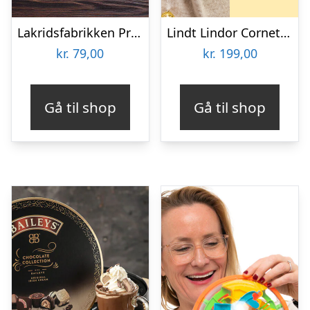
Lakridsfabrikken Premiumlakrids – Norrland
Lindt Lindor Cornet 500 gram – Blandet chokolade
kr.
79,00
kr.
199,00
Gå til shop
Gå til shop