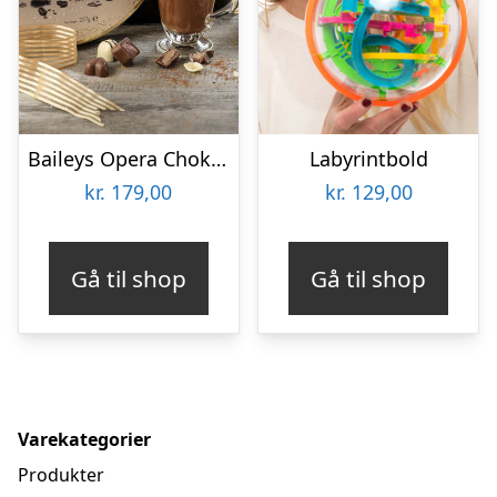
Baileys Opera Chokoladeæske
Labyrintbold
kr.
179,00
kr.
129,00
Gå til shop
Gå til shop
Varekategorier
Produkter