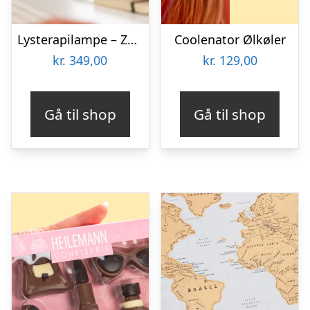
Lysterapilampe – Zenkuru
Coolenator Ølkøler
kr.
349,00
kr.
129,00
Gå til shop
Gå til shop