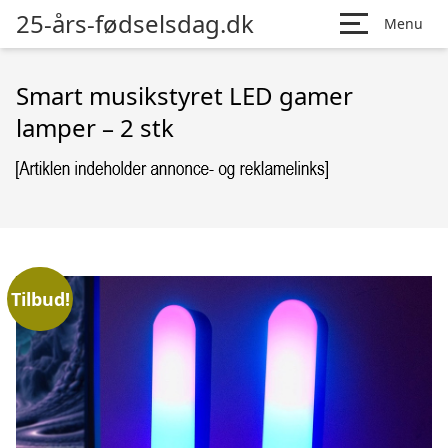
25-års-fødselsdag.dk
Menu
Smart musikstyret LED gamer
lamper – 2 stk
Tilbud!