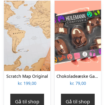
Scratch Map Original
Chokoladeæske Gaming
kr.
199,00
kr.
79,00
Gå til shop
Gå til shop