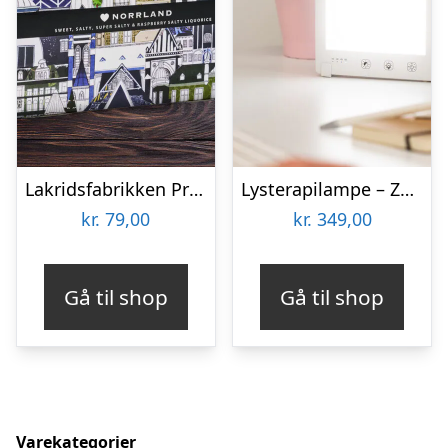
Lakridsfabrikken Premiumlakrids – Norrland
Lysterapilampe – Zenkuru
kr.
79,00
kr.
349,00
Gå til shop
Gå til shop
Varekategorier