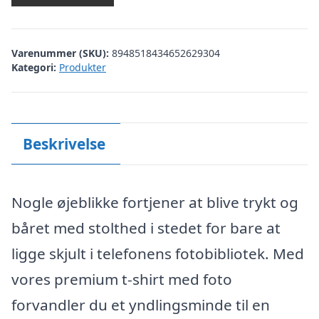
Varenummer (SKU):
8948518434652629304
Kategori:
Produkter
Beskrivelse
Nogle øjeblikke fortjener at blive trykt og
båret med stolthed i stedet for bare at
ligge skjult i telefonens fotobibliotek. Med
vores premium t-shirt med foto
forvandler du et yndlingsminde til en