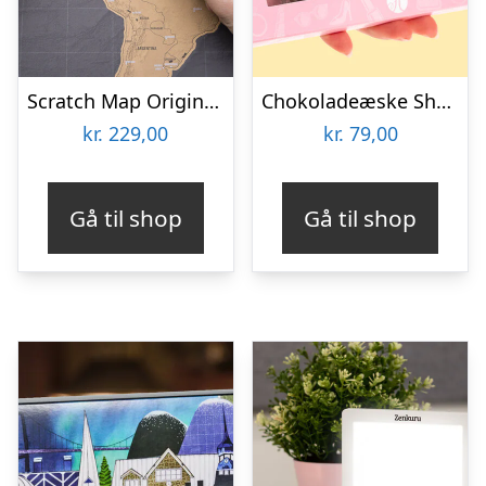
Scratch Map Original Deluxe
Chokoladeæske Shopping
kr.
229,00
kr.
79,00
Gå til shop
Gå til shop