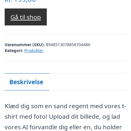
Gå til shop
Varenummer (SKU):
8948513078856704486
Kategori:
Produkter
Beskrivelse
Klæd dig som en sand regent med vores t-
shirt med foto! Upload dit billede, og lad
vores AI forvandle dig eller en, du holder