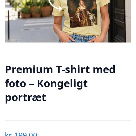
Premium T-shirt med
foto – Kongeligt
portræt
kr.
199,00