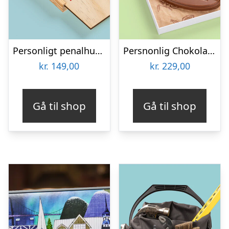
Personligt penalhus med foto & tekst
Persnonlig Chokoladeblomst med Billede
kr.
149,00
kr.
229,00
Gå til shop
Gå til shop