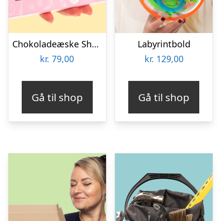
Chokoladeæske Shopping
Labyrintbold
kr.
79,00
kr.
129,00
Gå til shop
Gå til shop