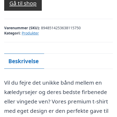
Gå til shop
Varenummer (SKU):
8948514253638115750
Kategori:
Produkter
Beskrivelse
Vil du fejre det unikke bånd mellem en
kæledyrsejer og deres bedste firbenede
eller vingede ven? Vores premium t-shirt
med eget design er den perfekte gave til