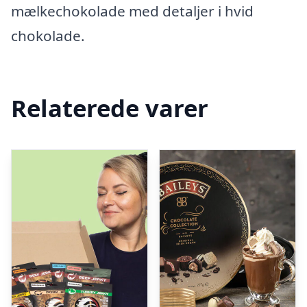
mælkechokolade med detaljer i hvid
chokolade.
Relaterede varer