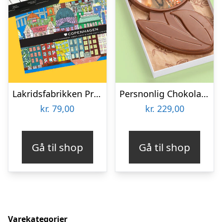
Lakridsfabrikken Premiumlakrids – Copenhagen
Persnonlig Chokoladeblomst med Billede
kr.
79,00
kr.
229,00
Gå til shop
Gå til shop
Varekategorier