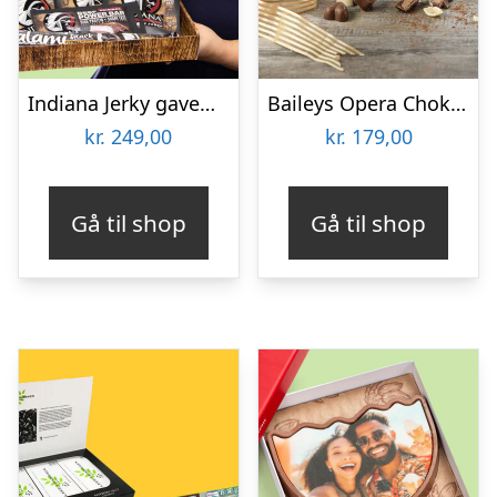
Indiana Jerky gaveæske
Baileys Opera Chokoladeæske
kr.
249,00
kr.
179,00
Gå til shop
Gå til shop