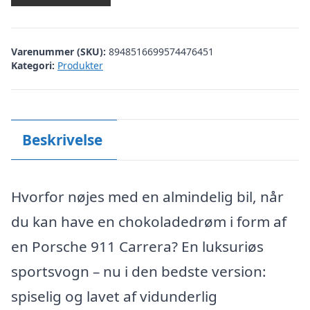
Varenummer (SKU):
8948516699574476451
Kategori:
Produkter
Beskrivelse
Hvorfor nøjes med en almindelig bil, når
du kan have en chokoladedrøm i form af
en Porsche 911 Carrera? En luksuriøs
sportsvogn – nu i den bedste version:
spiselig og lavet af vidunderlig