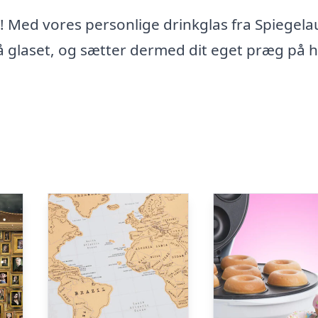
k! Med vores personlige drinkglas fra Spiegela
å glaset, og sætter dermed dit eget præg på 