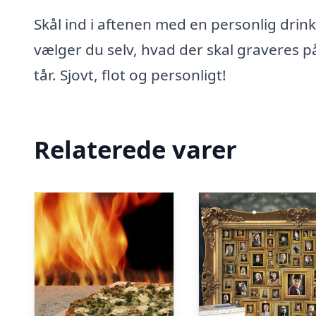
Skål ind i aftenen med en personlig drin
vælger du selv, hvad der skal graveres p
tår. Sjovt, flot og personligt!
Relaterede varer