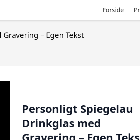
Forside
P
 Gravering – Egen Tekst
Personligt Spiegelau
Drinkglas med
Gravering – Egen Teks