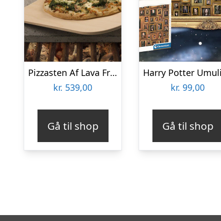
Pizzasten Af Lava Fra Etna
kr.
539,00
kr.
99,00
Gå til shop
Gå til shop