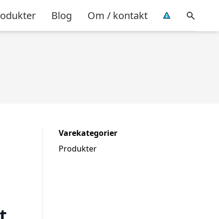
rodukter
Blog
Om / kontakt
Varekategorier
Produkter
t