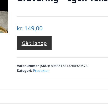
kr.
149,00
Gå til shop
Varenummer (SKU):
8948515813260929578
Kategori:
Produkter