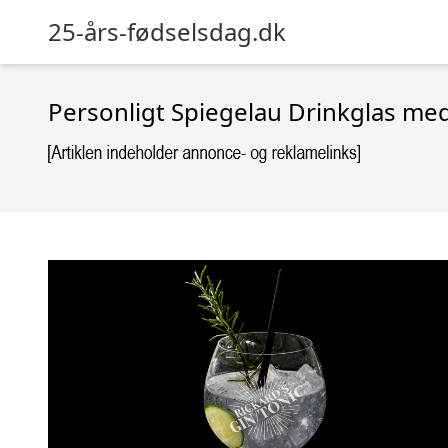
25-års-fødselsdag.dk
Personligt Spiegelau Drinkglas med