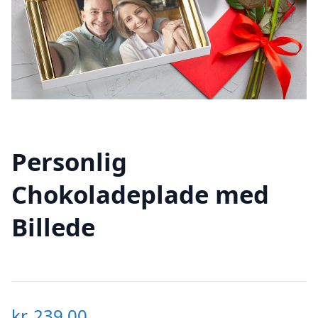
Personlig
Chokoladeplade med
Billede
kr.
239,00