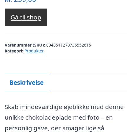
Gå til shop
Varenummer (SKU):
8948511278736552615
Kategori:
Produkter
Beskrivelse
Skab mindeværdige øjeblikke med denne
unikke chokoladeplade med foto – en
personlig gave, der smager lige så