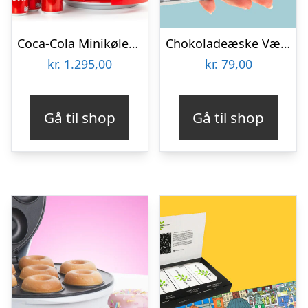
Coca-Cola Minikøleskab
Chokoladeæske Værktøj
kr.
1.295,00
kr.
79,00
Gå til shop
Gå til shop