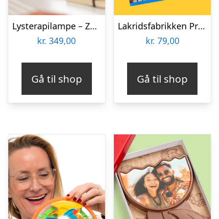
Lysterapilampe – Zenkuru
Lakridsfabrikken Premiumlakrids – Copenhagen
kr.
349,00
kr.
79,00
Gå til shop
Gå til shop