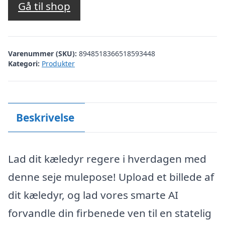
Gå til shop
Varenummer (SKU):
8948518366518593448
Kategori:
Produkter
Beskrivelse
Lad dit kæledyr regere i hverdagen med
denne seje mulepose! Upload et billede af
dit kæledyr, og lad vores smarte AI
forvandle din firbenede ven til en statelig