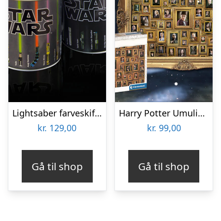
Lightsaber farveskiftende krus
Harry Potter Umulig Puslespil
kr.
129,00
kr.
99,00
Gå til shop
Gå til shop