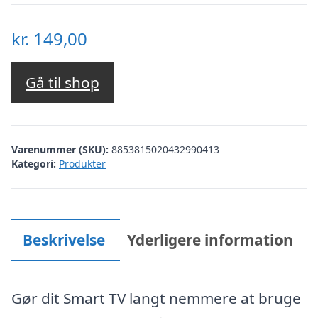
kr.
149,00
Gå til shop
Varenummer (SKU):
8853815020432990413
Kategori:
Produkter
Beskrivelse
Yderligere information
Gør dit Smart TV langt nemmere at bruge