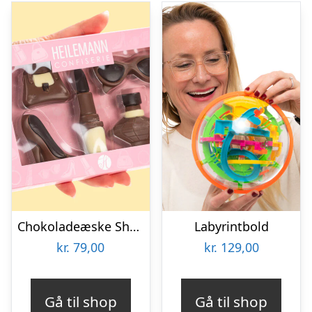
Chokoladeæske Shopping
Labyrintbold
kr.
79,00
kr.
129,00
Gå til shop
Gå til shop