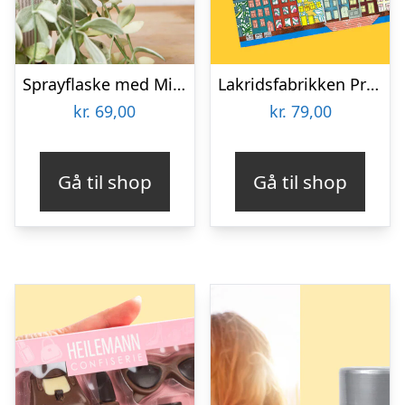
Sprayflaske med Mist
Lakridsfabrikken Premiumlakrids – Copenhagen
kr.
69,00
kr.
79,00
Gå til shop
Gå til shop