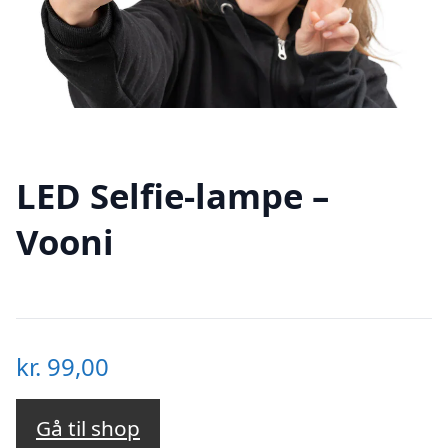
LED Selfie-lampe –
Vooni
kr.
99,00
Gå til shop