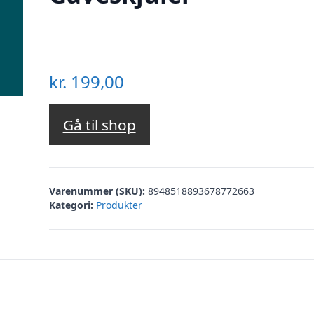
kr.
199,00
Gå til shop
Varenummer (SKU):
8948518893678772663
Kategori:
Produkter