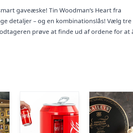
 smart gaveæske! Tin Woodman’s Heart fra
 detaljer – og en kombinationslås! Vælg tre 
modtageren prøve at finde ud af ordene for at