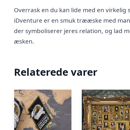
Overrask en du kan lide med en virkelig
iDventure er en smuk trææske med mange
der symboliserer jeres relation, og lad 
æsken.
Relaterede varer