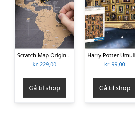
Scratch Map Original Deluxe
kr.
229,00
kr.
99,00
Gå til shop
Gå til shop