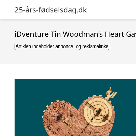
25-års-fødselsdag.dk
iDventure Tin Woodman’s Heart Ga