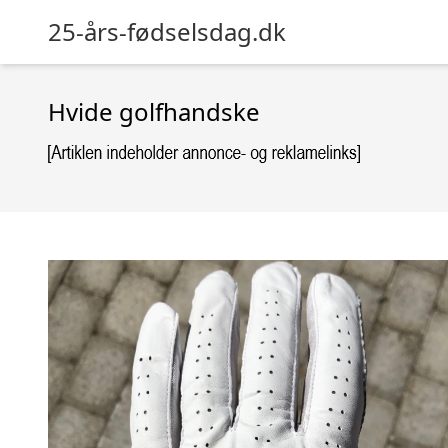
25-års-fødselsdag.dk
Hvide golfhandske