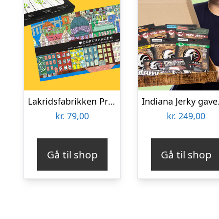
Lakridsfabrikken Premiumlakrids – Copenhagen
Indi
kr.
79,00
kr.
249,00
Gå til shop
Gå til shop