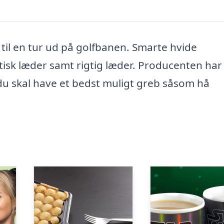
til en tur ud på golfbanen. Smarte hvide
etisk læder samt rigtig læder. Producenten har
du skal have et bedst muligt greb såsom hå