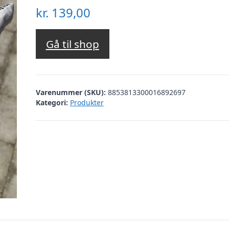
kr.
139,00
Gå til shop
Varenummer (SKU):
8853813300016892697
Kategori:
Produkter