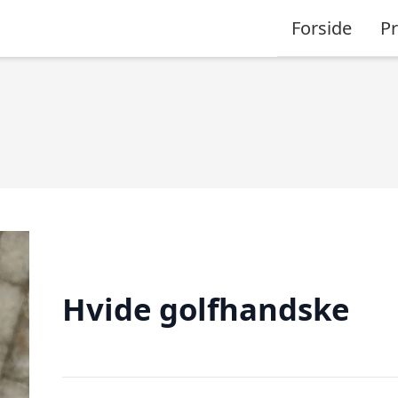
Forside
P
Hvide golfhandske