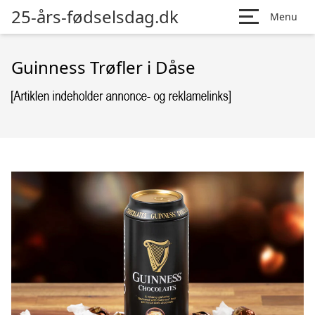
25-års-fødselsdag.dk
Menu
Guinness Trøfler i Dåse