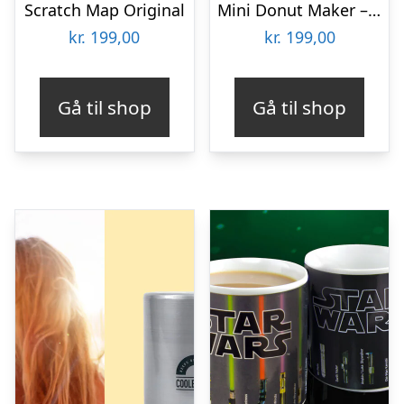
Scratch Map Original
Mini Donut Maker – KitchPro
kr.
199,00
kr.
199,00
Gå til shop
Gå til shop