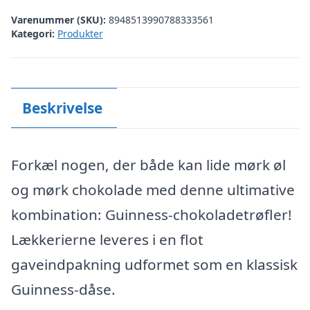
Varenummer (SKU):
8948513990788333561
Kategori:
Produkter
Beskrivelse
Forkæl nogen, der både kan lide mørk øl
og mørk chokolade med denne ultimative
kombination: Guinness-chokoladetrøfler!
Lækkerierne leveres i en flot
gaveindpakning udformet som en klassisk
Guinness-dåse.