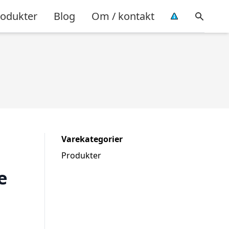
rodukter
Blog
Om / kontakt
Varekategorier
Produkter
e