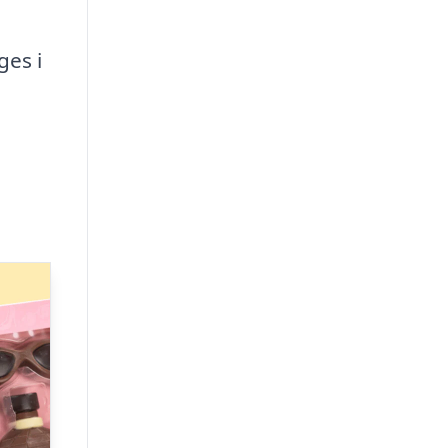
ges i