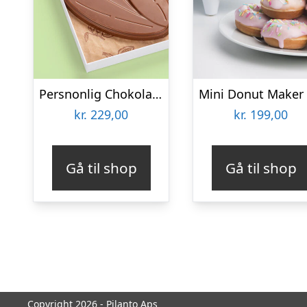
Persnonlig Chokoladeblomst med Billede
kr.
229,00
kr.
199,00
Gå til shop
Gå til shop
Copyright 2026 - Pilanto Aps