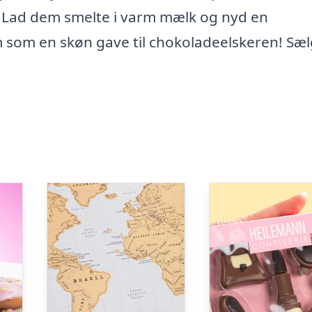
e. Lad dem smelte i varm mælk og nyd en
 som en skøn gave til chokoladeelskeren! Sæl