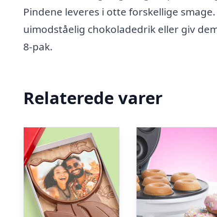
Pindene leveres i otte forskellige smag
uimodståelig chokoladedrik eller giv dem
8-pak.
Relaterede varer