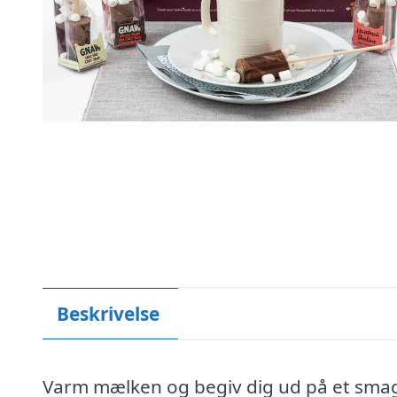
Beskrivelse
Varm mælken og begiv dig ud på et sma