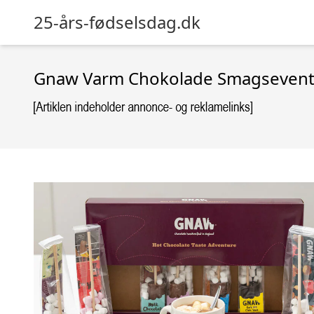
25-års-fødselsdag.dk
Gnaw Varm Chokolade Smagsevent