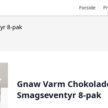
Forside
P
yr 8-pak
Gnaw Varm Chokolad
Smagseventyr 8-pak