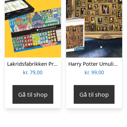
Lakridsfabrikken Premiumlakrids – Copenhagen
Harry Potter Umulig Puslespil
kr.
79,00
kr.
99,00
Gå til shop
Gå til shop