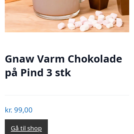
Gnaw Varm Chokolade
på Pind 3 stk
kr.
99,00
Gå til shop