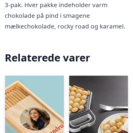
3-pak. Hver pakke indeholder varm
chokolade på pind i smagene
mælkechokolade, rocky road og karamel.
Relaterede varer