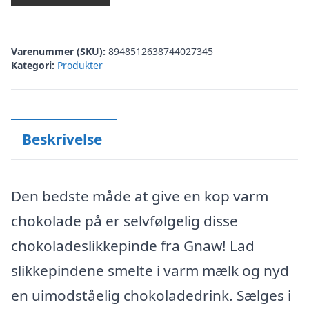
Varenummer (SKU):
8948512638744027345
Kategori:
Produkter
Beskrivelse
Den bedste måde at give en kop varm
chokolade på er selvfølgelig disse
chokoladeslikkepinde fra Gnaw! Lad
slikkepindene smelte i varm mælk og nyd
en uimodståelig chokoladedrink. Sælges i