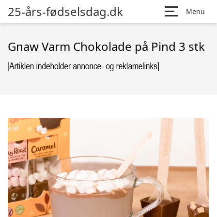
25-års-fødselsdag.dk
Menu
Gnaw Varm Chokolade på Pind 3 stk