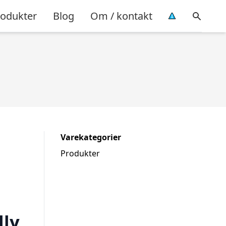
rodukter
Blog
Om / kontakt
Varekategorier
Produkter
lly