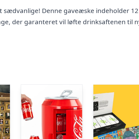
det sædvanlige! Denne gaveæske indeholder 12
ge, der garanteret vil løfte drinksaftenen til 