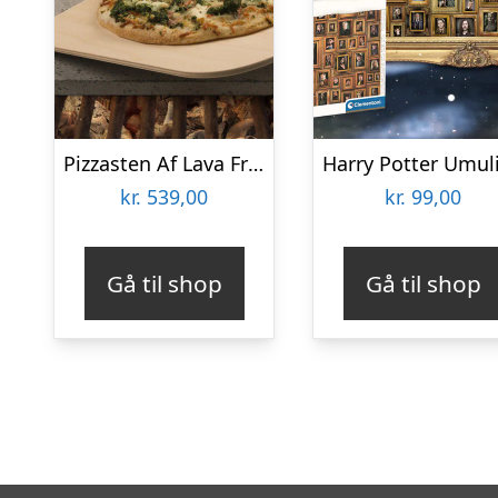
Pizzasten Af Lava Fra Etna
kr.
539,00
kr.
99,00
Gå til shop
Gå til shop