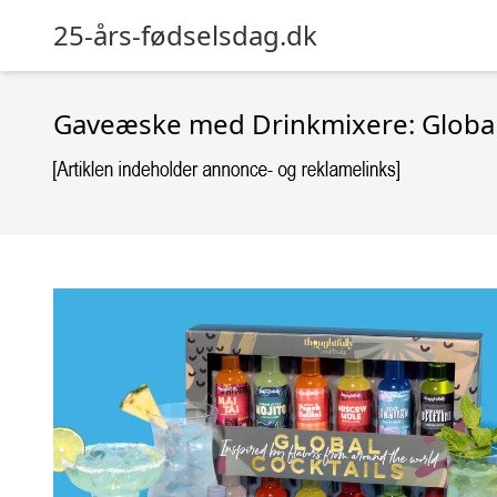
25-års-fødselsdag.dk
Gaveæske med Drinkmixere: Global 