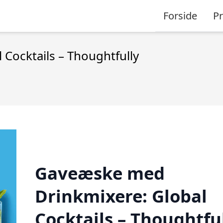
Forside
P
Cocktails – Thoughtfully
Gaveæske med
Drinkmixere: Global
Cocktails – Thoughtfu