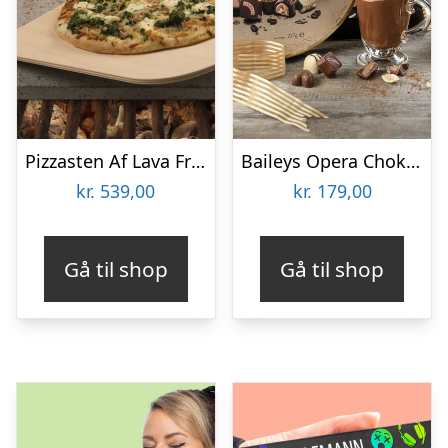
Pizzasten Af Lava Fra Etna
Baileys Opera Chokoladeæske
kr.
539,00
kr.
179,00
Gå til shop
Gå til shop