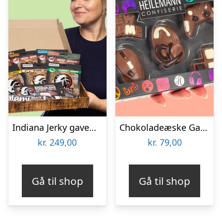
Indiana Jerky gaveæske
Chokoladeæske Gaming
kr.
249,00
kr.
79,00
Gå til shop
Gå til shop