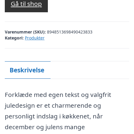
Gå til shop
Varenummer (SKU):
8948513698490423833
Kategori:
Produkter
Beskrivelse
Forklæde med egen tekst og valgfrit
juledesign er et charmerende og
personligt indslag i køkkenet, når
december og julens mange