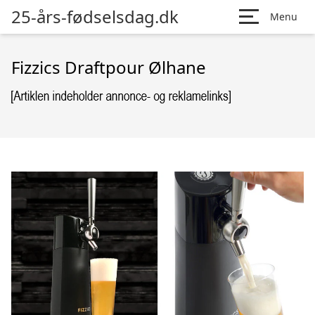
25-års-fødselsdag.dk
Menu
Fizzics Draftpour Ølhane