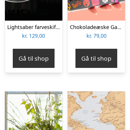
Lightsaber farveskiftende krus
Chokoladeæske Gaming
kr.
129,00
kr.
79,00
Gå til shop
Gå til shop