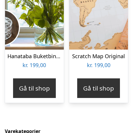
Hanataba Buketbinder
Scratch Map Original
kr.
199,00
kr.
199,00
Gå til shop
Gå til shop
Varekategorier