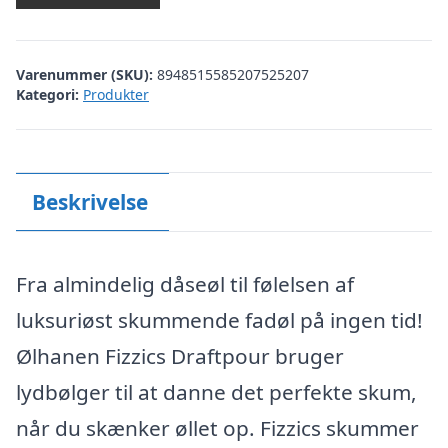
Varenummer (SKU):
8948515585207525207
Kategori:
Produkter
Beskrivelse
Fra almindelig dåseøl til følelsen af
luksuriøst skummende fadøl på ingen tid!
Ølhanen Fizzics Draftpour bruger
lydbølger til at danne det perfekte skum,
når du skænker øllet op. Fizzics skummer