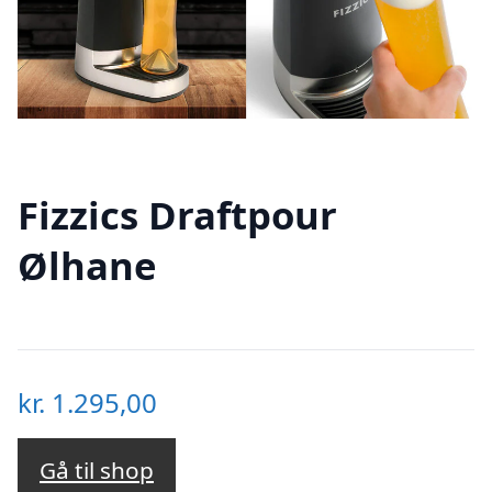
Fizzics Draftpour
Ølhane
kr.
1.295,00
Gå til shop