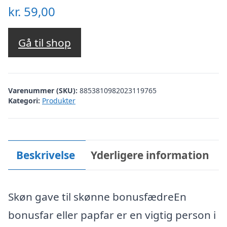
kr.
59,00
Gå til shop
Varenummer (SKU):
8853810982023119765
Kategori:
Produkter
Beskrivelse
Yderligere information
Skøn gave til skønne bonusfædreEn
bonusfar eller papfar er en vigtig person i