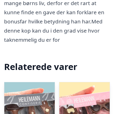
mange børns liv, derfor er det rart at
kunne finde en gave der kan forklare en
bonusfar hvilke betydning han har.Med
denne kop kan du i den grad vise hvor
taknemmelig du er for
Relaterede varer