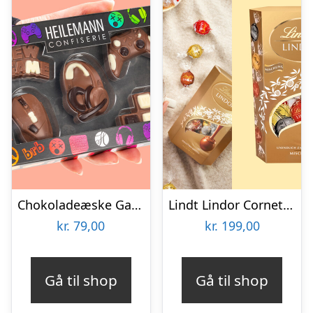
Chokoladeæske Gaming
Lindt Lindor Cornet 500 gram – Blandet chokolade
kr.
79,00
kr.
199,00
Gå til shop
Gå til shop