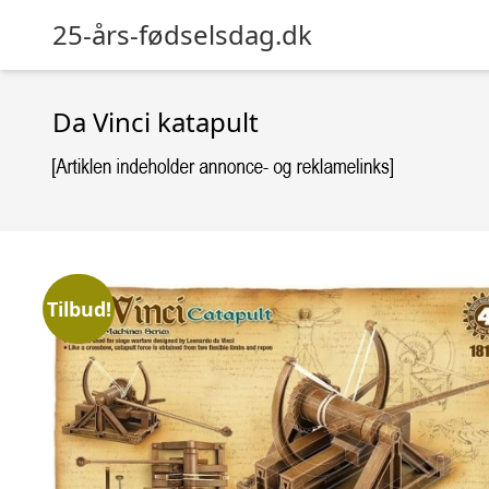
25-års-fødselsdag.dk
Da Vinci katapult
Tilbud!