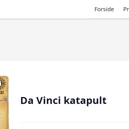
Forside
P
Da Vinci katapult