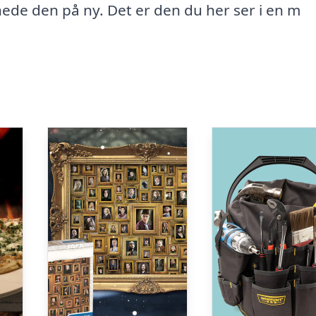
ede den på ny. Det er den du her ser i en m