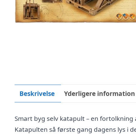
Beskrivelse
Yderligere information
Smart byg selv katapult – en fortolkning 
Katapulten så første gang dagens lys i d