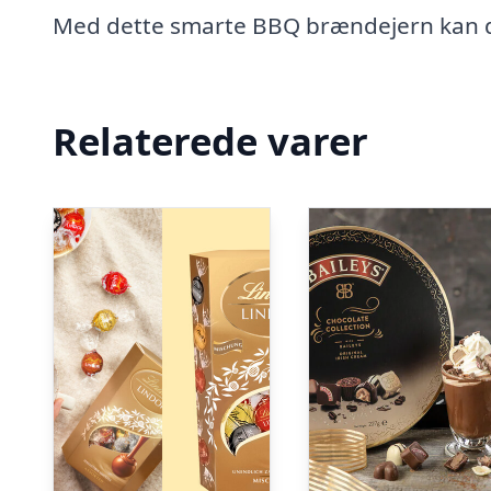
Med dette smarte BBQ brændejern kan du
Relaterede varer