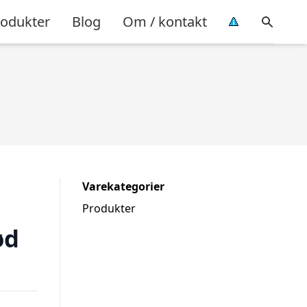
rodukter
Blog
Om / kontakt
Varekategorier
Produkter
ød