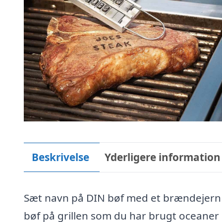
Beskrivelse
Yderligere information
Sæt navn på DIN bøf med et brændejern N
bøf på grillen som du har brugt oceaner a