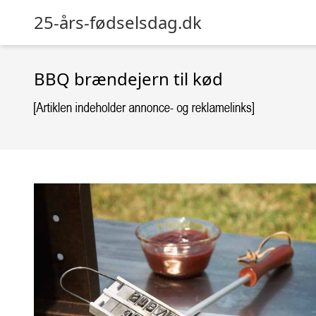
25-års-fødselsdag.dk
BBQ brændejern til kød