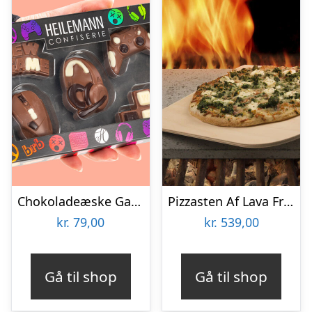
Chokoladeæske Gaming
Pizzasten Af Lava Fra Etna
kr.
79,00
kr.
539,00
Gå til shop
Gå til shop