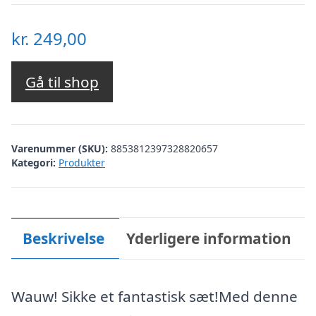
kr.
249,00
Gå til shop
Varenummer (SKU):
8853812397328820657
Kategori:
Produkter
Beskrivelse
Yderligere information
Wauw! Sikke et fantastisk sæt!Med denne