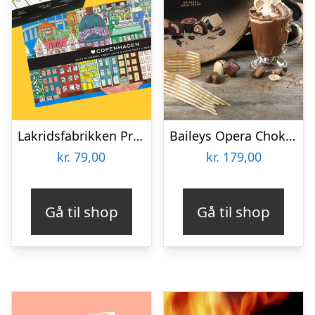
Lakridsfabrikken Premiumlakrids – Copenhagen
Baileys Opera Chokoladeæske
kr.
79,00
kr.
179,00
Gå til shop
Gå til shop