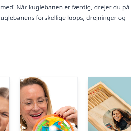
 med! Når kuglebanen er færdig, drejer du på
 kuglebanens forskellige loops, drejninger og