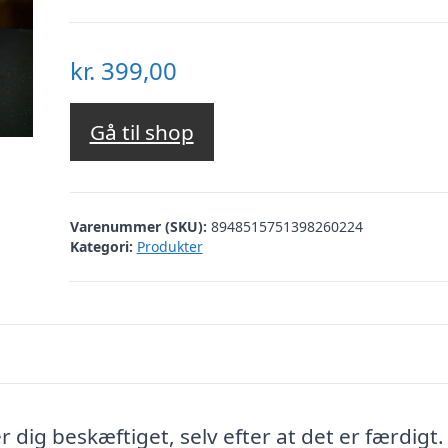
kr.
399,00
Gå til shop
Varenummer (SKU):
8948515751398260224
Kategori:
Produkter
dig beskæftiget, selv efter at det er færdigt.