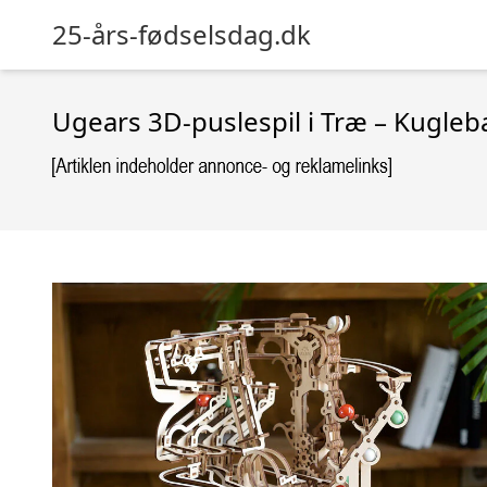
25-års-fødselsdag.dk
Ugears 3D-puslespil i Træ – Kugle