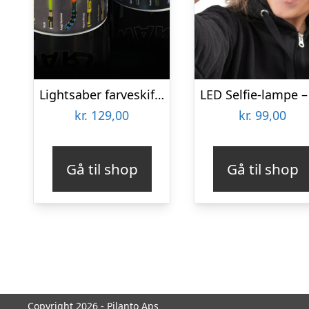
Lightsaber farveskiftende krus
kr.
129,00
kr.
99,00
Gå til shop
Gå til shop
Copyright 2026 - Pilanto Aps