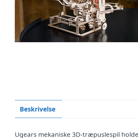
Beskrivelse
Ugears mekaniske 3D-træpuslespil holder 