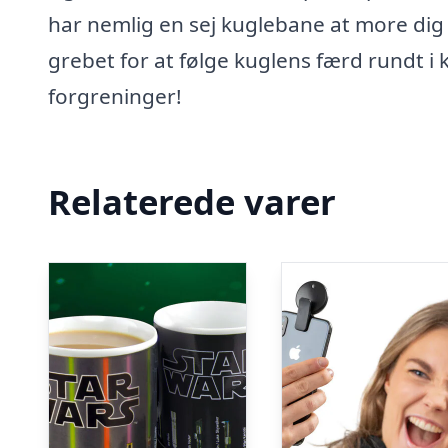
har nemlig en sej kuglebane at more dig
grebet for at følge kuglens færd rundt i
forgreninger!
Relaterede varer