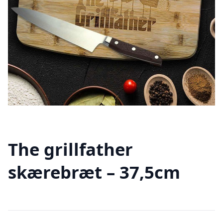
The grillfather
skærebræt – 37,5cm