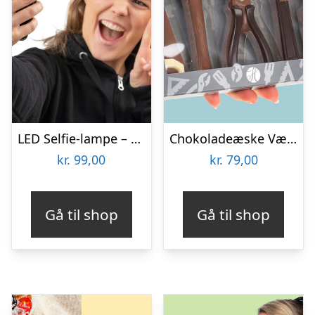
LED Selfie-lampe – Vooni
Chokoladeæske Værktøj
kr.
99,00
kr.
79,00
Gå til shop
Gå til shop