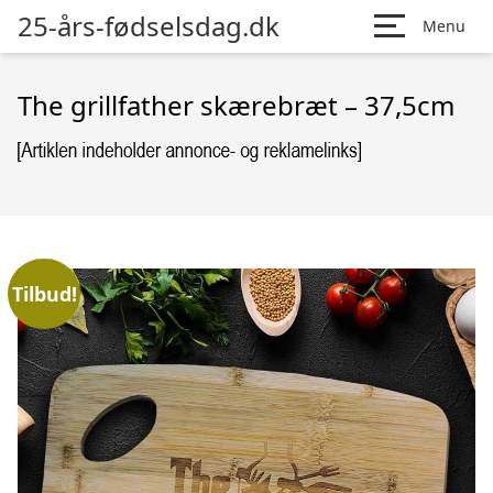
25-års-fødselsdag.dk
Menu
The grillfather skærebræt – 37,5cm
Tilbud!