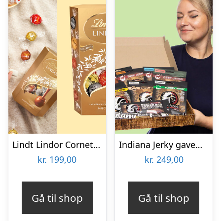
Lindt Lindor Cornet 500 gram – Blandet chokolade
Indiana Jerky gaveæske
kr.
199,00
kr.
249,00
Gå til shop
Gå til shop