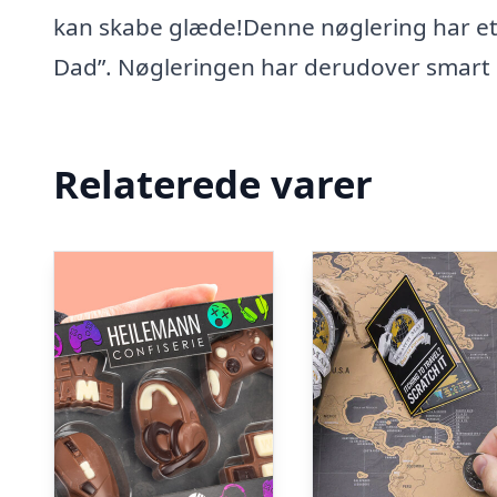
kan skabe glæde!Denne nøglering har et 
Dad”. Nøgleringen har derudover smart L
Relaterede varer