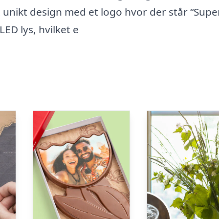
unikt design med et logo hvor der står “Supe
ED lys, hvilket e