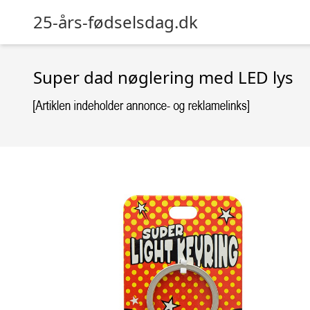
25-års-fødselsdag.dk
Super dad nøglering med LED lys