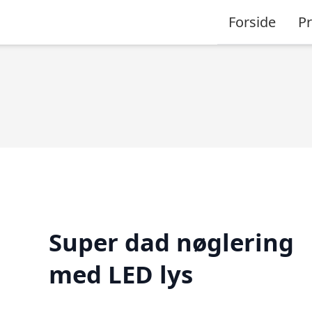
Forside
P
Super dad nøglering
med LED lys