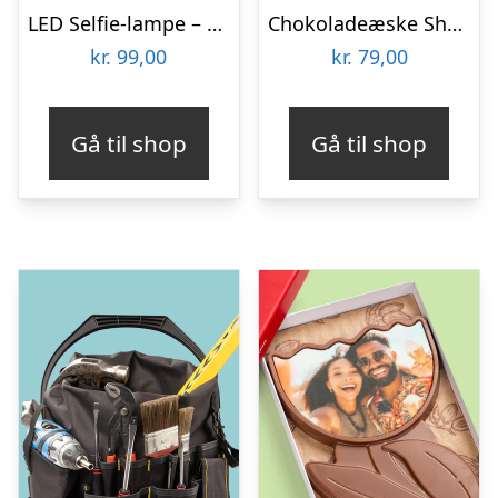
LED Selfie-lampe – Vooni
Chokoladeæske Shopping
kr.
99,00
kr.
79,00
Gå til shop
Gå til shop