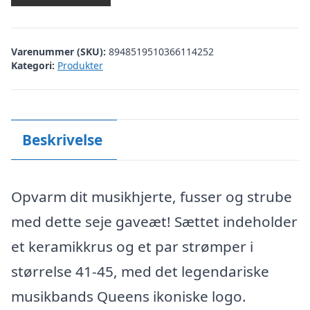
Varenummer (SKU):
8948519510366114252
Kategori:
Produkter
Beskrivelse
Opvarm dit musikhjerte, fusser og strube
med dette seje gaveæt! Sættet indeholder
et keramikkrus og et par strømper i
størrelse 41-45, med det legendariske
musikbands Queens ikoniske logo.