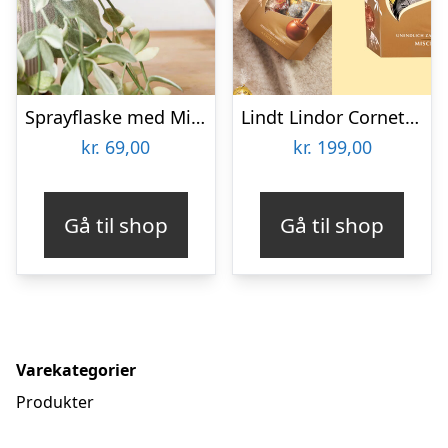
Sprayflaske med Mist
Lindt Lindor Cornet 500 gram – Blandet chokolade
kr.
69,00
kr.
199,00
Gå til shop
Gå til shop
Varekategorier
Produkter