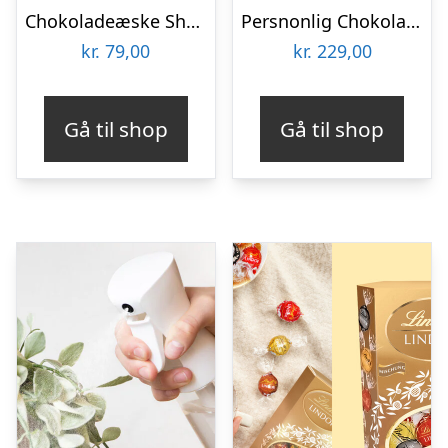
Chokoladeæske Shopping
Persnonlig Chokoladeblomst med Billede
kr.
79,00
kr.
229,00
Gå til shop
Gå til shop