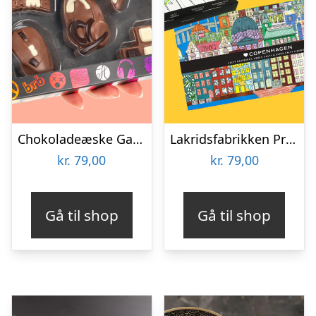
Chokoladeæske Gaming
Lakridsfabrikken Premiumlakrids – Copenhagen
kr.
79,00
kr.
79,00
Gå til shop
Gå til shop