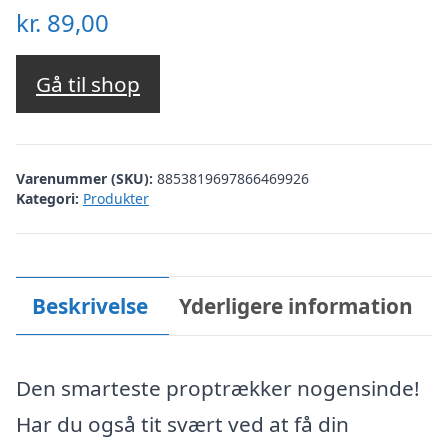
kr.
89,00
Gå til shop
Varenummer (SKU):
8853819697866469926
Kategori:
Produkter
Beskrivelse
Yderligere information
Den smarteste proptrækker nogensinde!
Har du også tit svært ved at få din