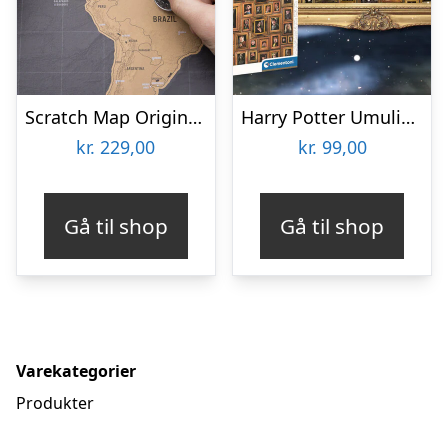
Scratch Map Original Deluxe
Harry Potter Umulig Puslespil
kr.
229,00
kr.
99,00
Gå til shop
Gå til shop
Varekategorier
Produkter