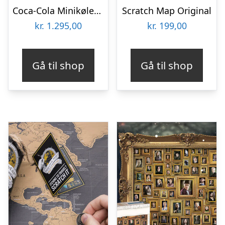
Coca-Cola Minikøleskab
Scratch Map Original
kr.
1.295,00
kr.
199,00
Gå til shop
Gå til shop