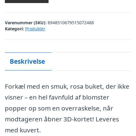
Varenummer (SKU):
8948510679515072488
Kategori:
Produkter
Beskrivelse
Forkæl med en smuk, rosa buket, der ikke
visner – en hel favnfuld af blomster
popper op som en overraskelse, når
modtageren åbner 3D-kortet! Leveres
med kuvert.