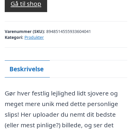
Gå til shop
Varenummer (SKU):
8948514555933604041
Kategori:
Produkter
Beskrivelse
Gør hver festlig lejlighed lidt sjovere og
meget mere unik med dette personlige
slips! Her uploader du nemt dit bedste
(eller mest pinlige?) billede, og ser det