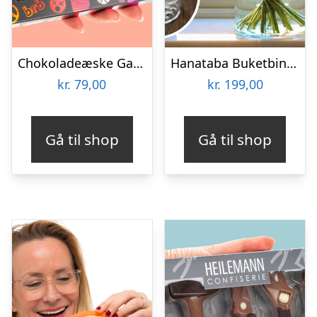
Chokoladeæske Gaming
Hanataba Buketbinder
kr.
79,00
kr.
199,00
Gå til shop
Gå til shop