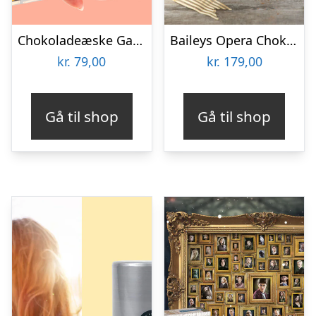
Chokoladeæske Gaming
Baileys Opera Chokoladeæske
kr.
79,00
kr.
179,00
Gå til shop
Gå til shop