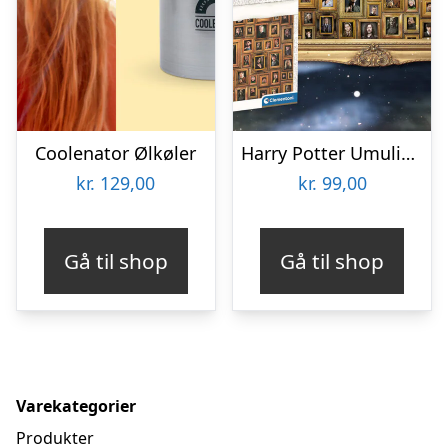
Coolenator Ølkøler
Harry Potter Umulig Puslespil
kr.
129,00
kr.
99,00
Gå til shop
Gå til shop
Varekategorier
Produkter