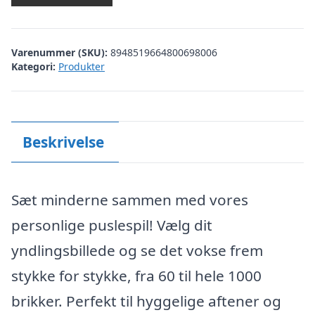
Varenummer (SKU):
8948519664800698006
Kategori:
Produkter
Beskrivelse
Sæt minderne sammen med vores
personlige puslespil! Vælg dit
yndlingsbillede og se det vokse frem
stykke for stykke, fra 60 til hele 1000
brikker. Perfekt til hyggelige aftener og