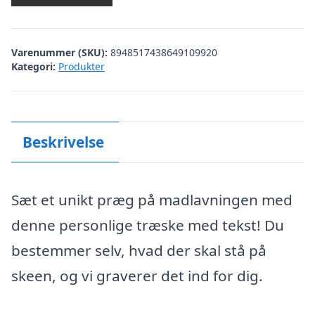
Varenummer (SKU):
8948517438649109920
Kategori:
Produkter
Beskrivelse
Sæt et unikt præg på madlavningen med
denne personlige træske med tekst! Du
bestemmer selv, hvad der skal stå på
skeen, og vi graverer det ind for dig.