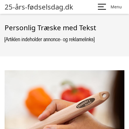
25-års-fødselsdag.dk
Menu
Personlig Træske med Tekst