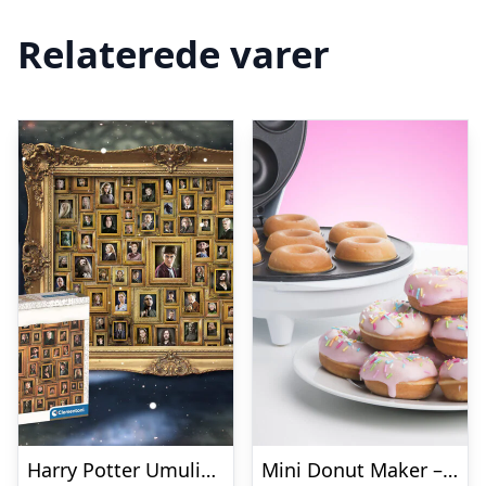
Relaterede varer
Harry Potter Umulig Puslespil
Mini Donut Maker – KitchPro