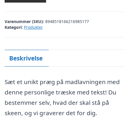
Varenummer (SKU):
8948518166216985177
Kategori:
Produkter
Beskrivelse
Sæt et unikt præg på madlavningen med
denne personlige træske med tekst! Du
bestemmer selv, hvad der skal stå på
skeen, og vi graverer det for dig.