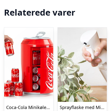
Relaterede varer
Coca-Cola Minikøleskab
Sprayflaske med Mist