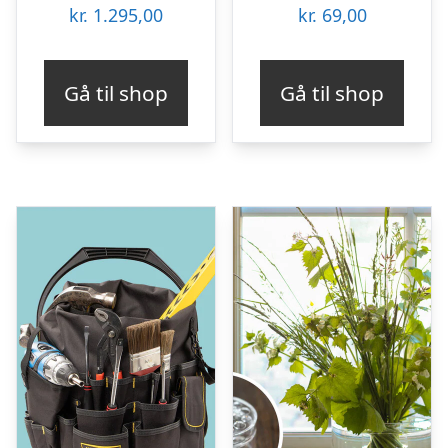
kr.
1.295,00
kr.
69,00
Gå til shop
Gå til shop