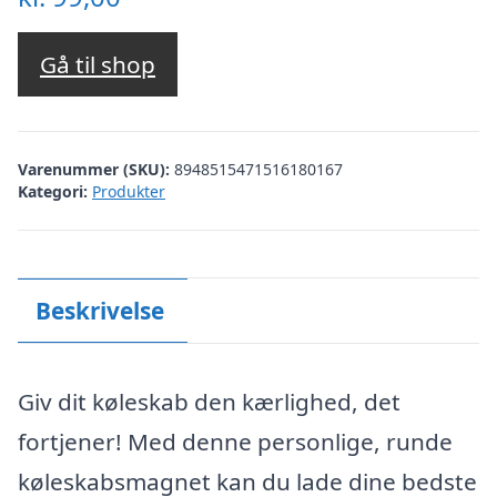
Gå til shop
Varenummer (SKU):
8948515471516180167
Kategori:
Produkter
Beskrivelse
Giv dit køleskab den kærlighed, det
fortjener! Med denne personlige, runde
køleskabsmagnet kan du lade dine bedste