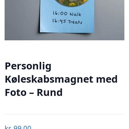
Personlig
Køleskabsmagnet med
Foto – Rund
kr.
99,00