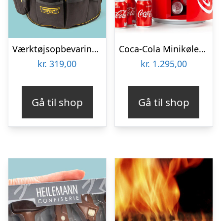
Værktøjsopbevaring til spand
Coca-Cola Minikøleskab
kr.
319,00
kr.
1.295,00
Gå til shop
Gå til shop