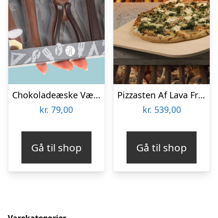
Chokoladeæske Værktøj
Pizzasten Af Lava Fra Etna
kr.
79,00
kr.
539,00
Gå til shop
Gå til shop