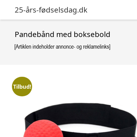
25-års-fødselsdag.dk
Pandebånd med boksebold
Tilbud!