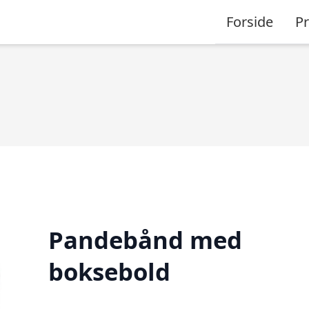
Forside
P
Pandebånd med
boksebold