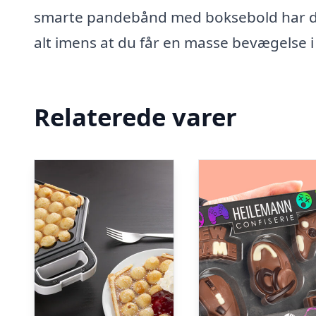
smarte pandebånd med boksebold har du
alt imens at du får en masse bevægelse i
Relaterede varer