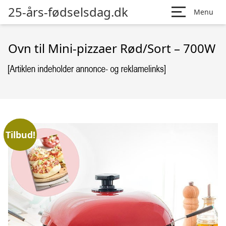
25-års-fødselsdag.dk
Menu
Ovn til Mini-pizzaer Rød/Sort – 700W
Tilbud!