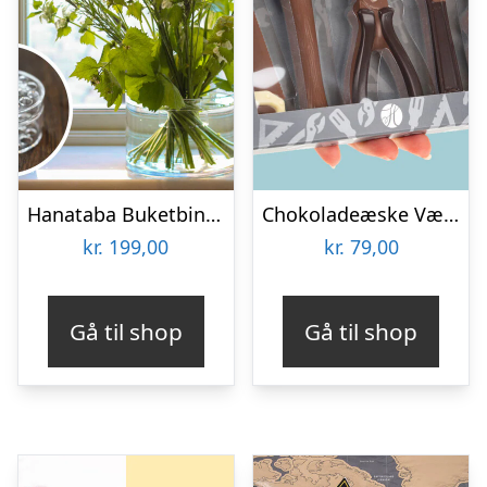
Hanataba Buketbinder
Chokoladeæske Værktøj
kr.
199,00
kr.
79,00
Gå til shop
Gå til shop