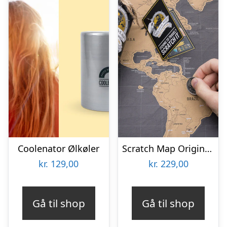
Coolenator Ølkøler
Scratch Map Original Deluxe
kr.
129,00
kr.
229,00
Gå til shop
Gå til shop