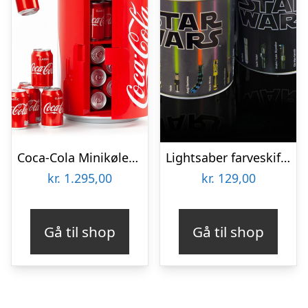
Coca-Cola Minikøleskab
Lightsaber farveskiftende krus
kr.
1.295,00
kr.
129,00
Gå til shop
Gå til shop