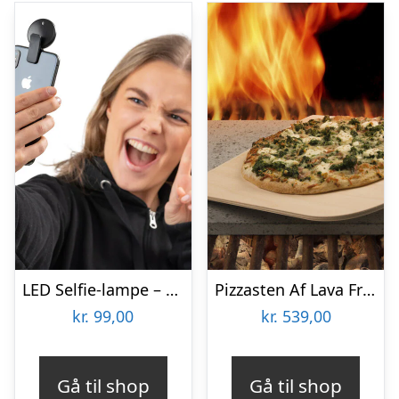
LED Selfie-lampe – Vooni
Pizzasten Af Lava Fra Etna
kr.
99,00
kr.
539,00
Gå til shop
Gå til shop