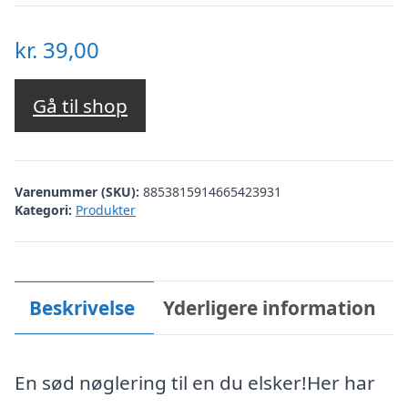
kr.
39,00
Gå til shop
Varenummer (SKU):
8853815914665423931
Kategori:
Produkter
Beskrivelse
Yderligere information
En sød nøglering til en du elsker!Her har