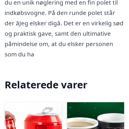
du en unik nøglering med en fin polet til
indkøbsvogne. På den runde polet står
der âJeg elsker digâ. Det er en virkelig sød
og praktisk gave, samt den ultimative
påmindelse om, at du elsker personen
som du ha
Relaterede varer