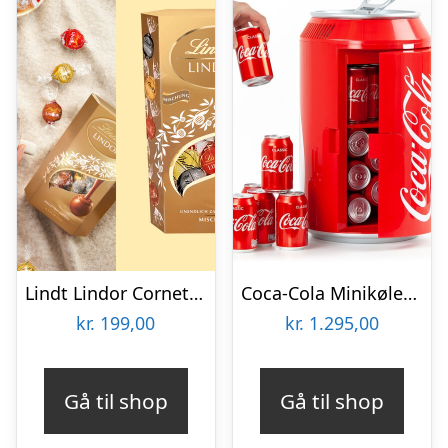
Lindt Lindor Cornet 500 gram – Blandet chokolade
Coca-Cola Minikøleskab
kr.
199,00
kr.
1.295,00
Gå til shop
Gå til shop