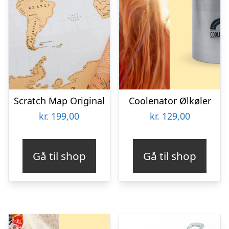
Scratch Map Original
Coolenator Ølkøler
kr.
199,00
kr.
129,00
Gå til shop
Gå til shop