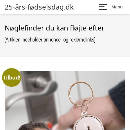
25-års-fødselsdag.dk
Menu
Nøglefinder du kan fløjte efter
Tilbud!