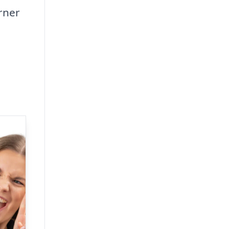
erner