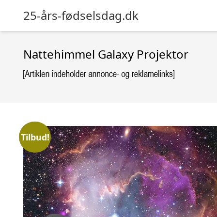
25-års-fødselsdag.dk
Nattehimmel Galaxy Projektor
Tilbud!