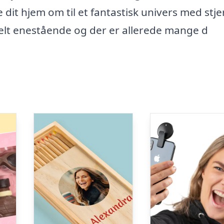
dit hjem om til et fantastisk univers med stj
elt enestående og der er allerede mange d