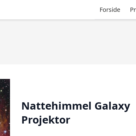
Forside
P
Nattehimmel Galaxy
Projektor