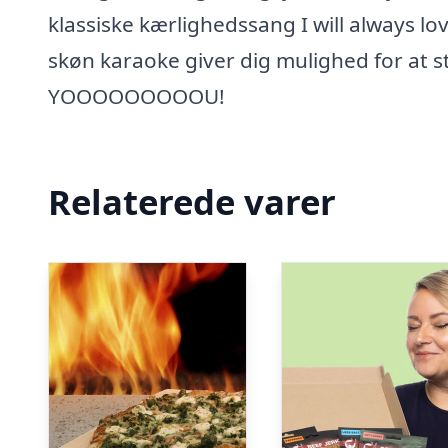
klassiske kærlighedssang I will always l
skøn karaoke giver dig mulighed for at s
YOOOOOOOOOU!
Relaterede varer