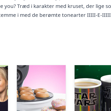
ove you? Træd i karakter med kruset, der lige 
temme i med de berømte tonearter IIIII-E-IIII