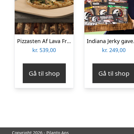
Pizzasten Af Lava Fra Etna
Indi
kr.
539,00
kr.
249,00
Gå til shop
Gå til shop
Copyright 2026 - Pilanto Aps