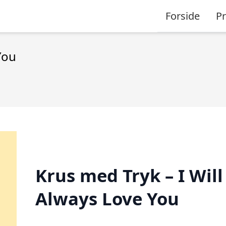
Forside
P
You
Krus med Tryk – I Will
Always Love You