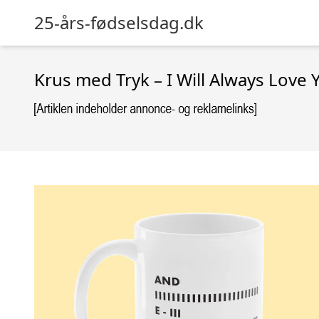
25-års-fødselsdag.dk
Krus med Tryk – I Will Always Love 